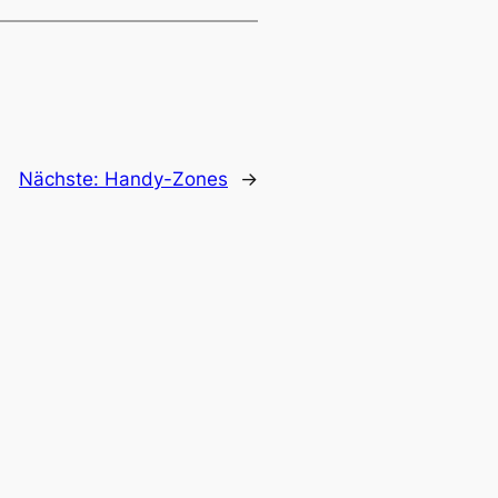
Nächste:
Handy-Zones
→