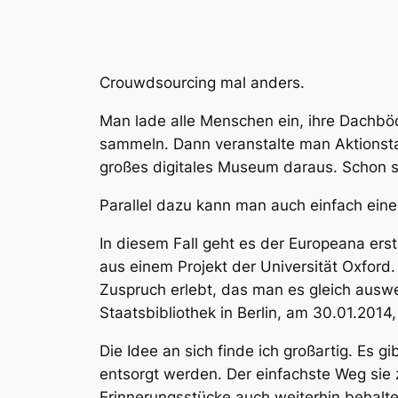
Crouwdsourcing mal anders.
Man lade alle Menschen ein, ihre Dachböde
sammeln. Dann veranstalte man Aktionsta
großes digitales Museum daraus. Schon s
Parallel dazu kann man auch einfach eine
In diesem Fall geht es der Europeana ers
aus einem Projekt der Universität Oxford
Zuspruch erlebt, das man es gleich auswe
Staatsbibliothek in Berlin, am 30.01.2014,
Die Idee an sich finde ich großartig. Es
entsorgt werden. Der einfachste Weg sie 
Erinnerungsstücke auch weiterhin behalt