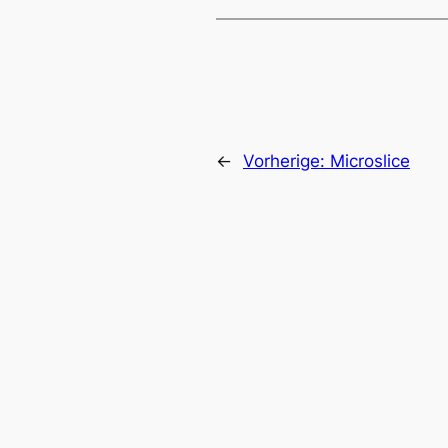
←
Vorherige:
Microslice