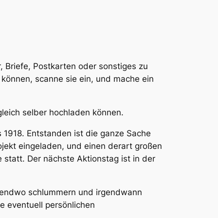
, Briefe, Postkarten oder sonstiges zu
 können, scanne sie ein, und mache ein
gleich selber hochladen können.
s 1918. Entstanden ist die ganze Sache
jekt eingeladen, und einen derart großen
tatt. Der nächste Aktionstag ist in der
e irgendwo schlummern und irgendwann
e eventuell persönlichen