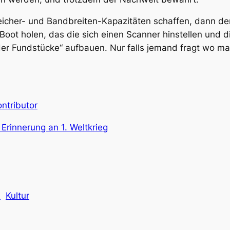
peicher- und Bandbreiten-Kapazitäten schaffen, dann d
 Boot holen, das die sich einen Scanner hinstellen und d
der Fundstücke“ aufbauen. Nur falls jemand fragt wo ma
ntributor
 Erinnerung an 1. Weltkrieg
a
Kultur