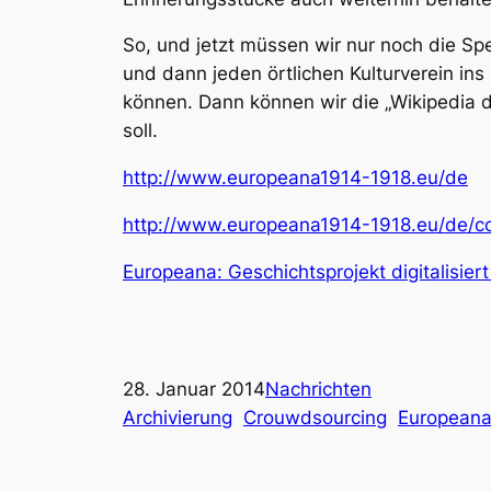
So, und jetzt müssen wir nur noch die S
und dann jeden örtlichen Kulturverein ins
können. Dann können wir die „Wikipedia 
soll.
http://www.europeana1914-1918.eu/de
http://www.europeana1914-1918.eu/de/co
Europeana: Geschichtsprojekt digitalisiert
28. Januar 2014
Nachrichten
Archivierung
Crouwdsourcing
European