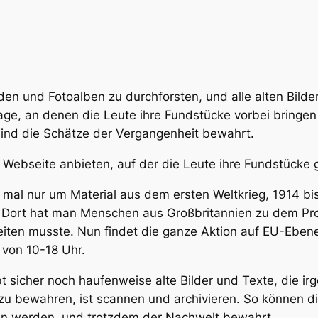
n und Fotoalben zu durchforsten, und alle alten Bilder
ge, an denen die Leute ihre Fundstücke vorbei bringen
ind die Schätze der Vergangenheit bewahrt.
 Webseite anbieten, auf der die Leute ihre Fundstücke 
t mal nur um Material aus dem ersten Weltkrieg, 1914 bi
. Dort hat man Menschen aus Großbritannien zu dem Pro
iten musste. Nun findet die ganze Aktion auf EU-Ebene s
 von 10-18 Uhr.
 gibt sicher noch haufenweise alte Bilder und Texte, di
zu bewahren, ist scannen und archivieren. So können di
en werden, und trotzdem der Nachwelt bewahrt.