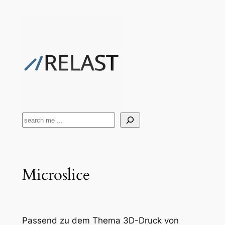
Zum
Inhalt
springen
Suchen
Microslice
Passend zu dem Thema 3D-Druck von