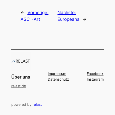
←
Vorherige:
Nächste:
ASCII-Art
Europeana
→
Impressum
Facebook
Über uns
Datenschutz
Instagram
relast.de
powered by
relast