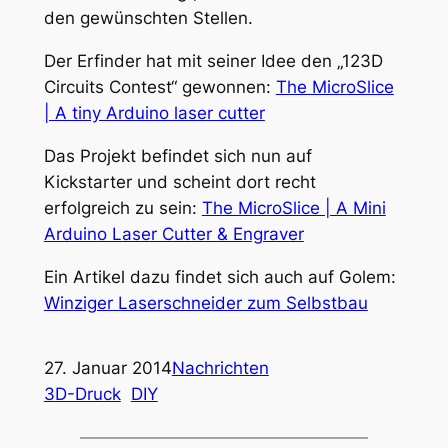
den gewünschten Stellen.
Der Erfinder hat mit seiner Idee den „123D
Circuits Contest“ gewonnen:
The MicroSlice
| A tiny Arduino laser cutter
Das Projekt befindet sich nun auf
Kickstarter und scheint dort recht
erfolgreich zu sein:
The MicroSlice | A Mini
Arduino Laser Cutter & Engraver
Ein Artikel dazu findet sich auch auf Golem:
Winziger Laserschneider zum Selbstbau
27. Januar 2014
Nachrichten
3D-Druck
DIY