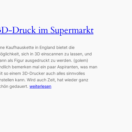
3D-Druck im Supermarkt
ine Kaufhauskette in England bietet die
öglichkeit, sich in 3D einscannen zu lassen, und
ann als Figur ausgedruckt zu werden. (golem)
ndlich bemerken mal ein paar Aspiranten, was man
it so einem 3D-Drucker auch alles sinnvolles
nstellen kann. Wird auch Zeit, hat wieder ganz
chön gedauert.
weiterlesen