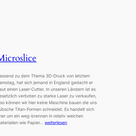
Microslice
assend zu dem Thema 3D-Druck von letztem
amstag, hat sich jemand in England gedacht er
aut einen Laser-Cutter. In unseren Ländern ist es
esetzlich verboten zu starke Laser zu verkaufen,
lso können wir hier keine Maschine bauen die uns
übsche Titan-Formen schneidet. Es handelt sich
her um ein weg-brennen in relativ weichen
aterialien wie Papier…
weiterlesen