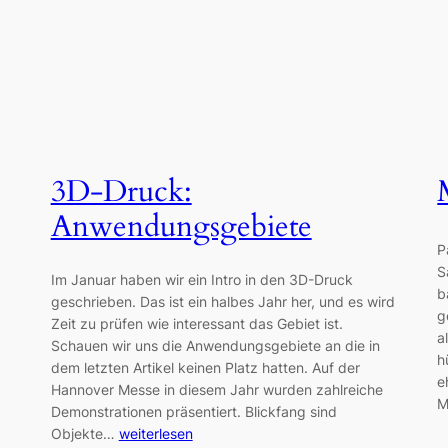
3D-Druck:
Anwendungsgebiete
P
S
Im Januar haben wir ein Intro in den 3D-Druck
b
geschrieben. Das ist ein halbes Jahr her, und es wird
g
Zeit zu prüfen wie interessant das Gebiet ist.
a
Schauen wir uns die Anwendungsgebiete an die in
h
dem letzten Artikel keinen Platz hatten. Auf der
e
Hannover Messe in diesem Jahr wurden zahlreiche
M
Demonstrationen präsentiert. Blickfang sind
Objekte…
weiterlesen