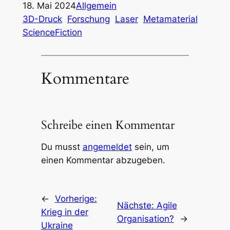
18. Mai 2024
Allgemein
3D-Druck
Forschung
Laser
Metamaterial
ScienceFiction
Kommentare
Schreibe einen Kommentar
Du musst
angemeldet
sein, um
einen Kommentar abzugeben.
←
Vorherige:
Nächste:
Agile
Krieg in der
Organisation?
→
Ukraine