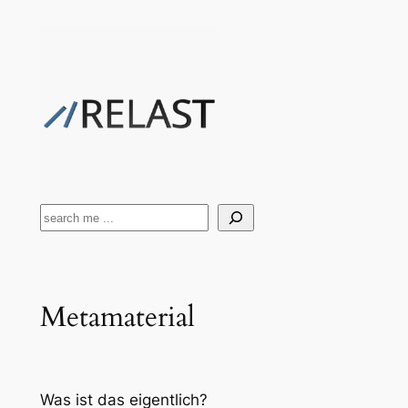
Zum
Inhalt
springen
Suchen
Metamaterial
Was ist das eigentlich?