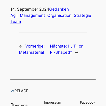
14. September 2024
Gedanken
Agil
Management
Organisation
Strategie
Team
←
Vorherige:
Nächste:
I-, T- or
Metamaterial
Pi-Shaped?
→
Impressum
Facebook
Über uns