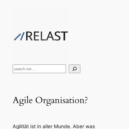
Zum
Inhalt
springen
Suchen
Agile Organisation?
Agilität ist in aller Munde. Aber was