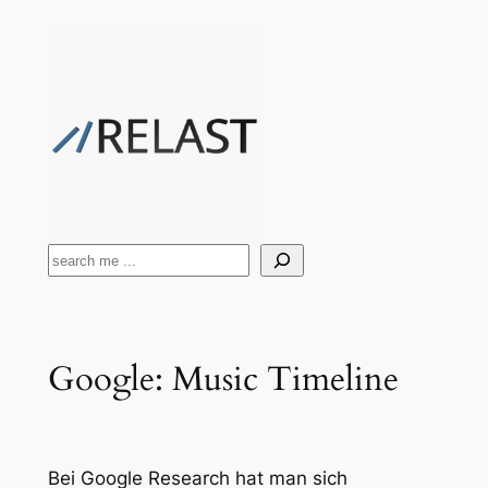
Zum
Inhalt
springen
Suchen
Google: Music Timeline
Bei Google Research hat man sich