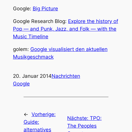
Google:
Big Picture
Google Research Blog:
Explore the history of
Pop — and Punk, Jazz, and Folk — with the
Music Timeline
golem:
Google visualisiert den aktuellen
Musikgeschmack
20. Januar 2014
Nachrichten
Google
←
Vorherige:
Nächste:
TPO:
Guide:
The Peoples
alternatives