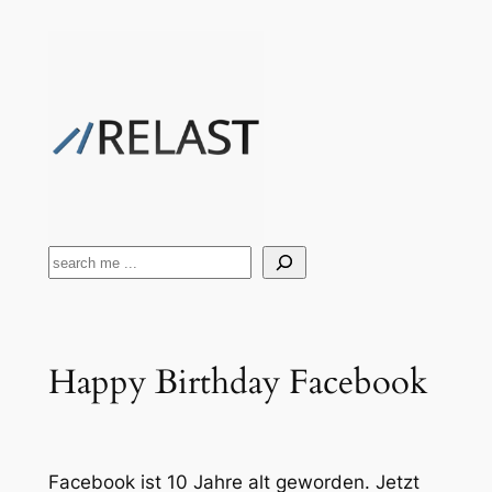
Zum
Inhalt
springen
Suchen
Happy Birthday Facebook
Facebook ist 10 Jahre alt geworden. Jetzt