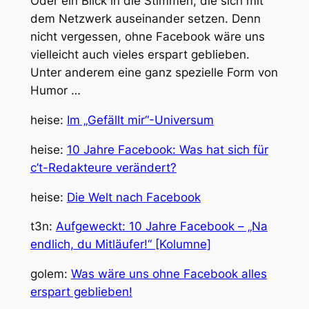
Oder ein Blick in die Stimmen, die sich mit
dem Netzwerk auseinander setzen. Denn
nicht vergessen, ohne Facebook wäre uns
vielleicht auch vieles erspart geblieben.
Unter anderem eine ganz spezielle Form von
Humor …
heise:
Im „Gefällt mir“-Universum
heise:
10 Jahre Facebook: Was hat sich für
c’t-Redakteure verändert?
heise:
Die Welt nach Facebook
t3n:
Aufgeweckt: 10 Jahre Facebook – „Na
endlich, du Mitläufer!“ [Kolumne]
golem:
Was wäre uns ohne Facebook alles
erspart geblieben!