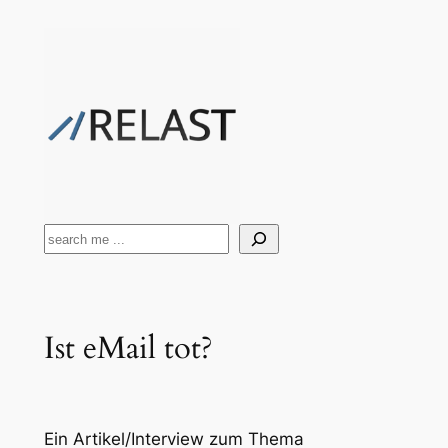
Zum
Inhalt
springen
Suchen
Ist eMail tot?
Ein Artikel/Interview zum Thema