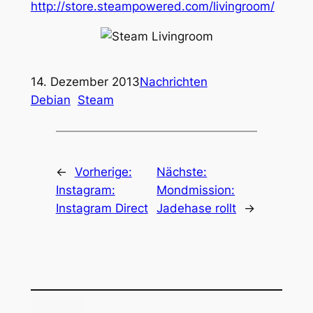
http://store.steampowered.com/livingroom/
14. Dezember 2013
Nachrichten
Debian
Steam
←
Vorherige:
Nächste:
Instagram:
Mondmission:
Instagram Direct
Jadehase rollt
→