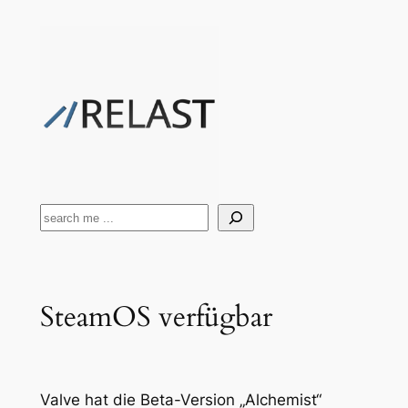
Zum
Inhalt
springen
Suchen
SteamOS verfügbar
Valve hat die Beta-Version „Alchemist“