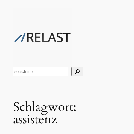
Zum
Inhalt
springen
Suchen
Schlagwort:
assistenz