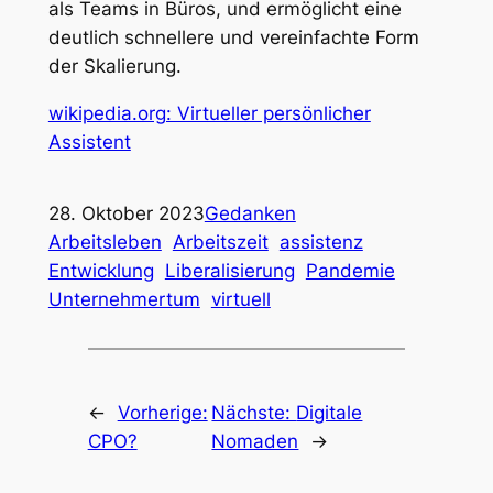
als Teams in Büros, und ermöglicht eine
deutlich schnellere und vereinfachte Form
der Skalierung.
wikipedia.org: Virtueller persönlicher
Assistent
28. Oktober 2023
Gedanken
Arbeitsleben
Arbeitszeit
assistenz
Entwicklung
Liberalisierung
Pandemie
Unternehmertum
virtuell
←
Vorherige:
Nächste:
Digitale
CPO?
Nomaden
→