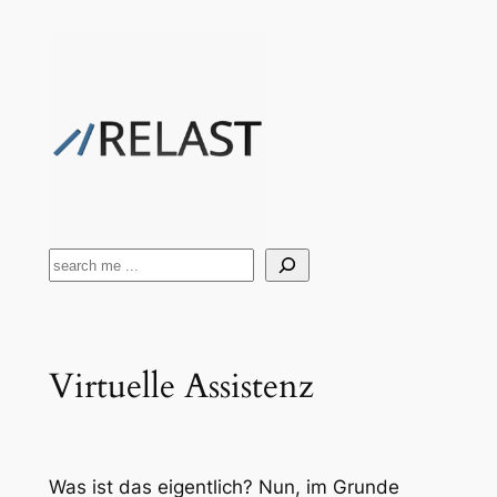
Zum
Inhalt
springen
Suchen
Virtuelle Assistenz
Was ist das eigentlich? Nun, im Grunde