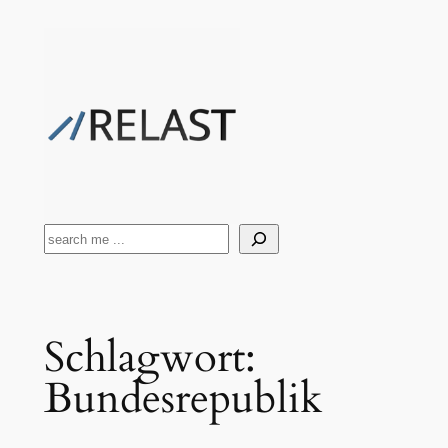
Zum
Inhalt
springen
Suchen
Schlagwort:
Bundesrepublik