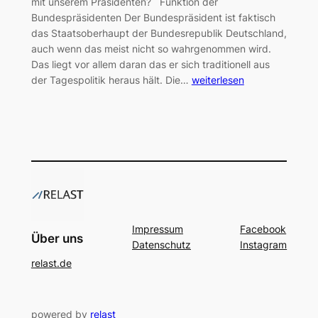
mit unserem Präsidenten? Funktion der
Bundespräsidenten Der Bundespräsident ist faktisch
das Staatsoberhaupt der Bundesrepublik Deutschland,
auch wenn das meist nicht so wahrgenommen wird.
Das liegt vor allem daran das er sich traditionell aus
der Tagespolitik heraus hält. Die…
weiterlesen
Impressum
Facebook
Über uns
Datenschutz
Instagram
relast.de
powered by
relast