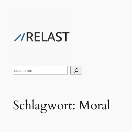
Zum
Inhalt
springen
Suchen
Schlagwort:
Moral