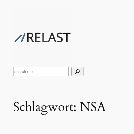
Zum
Inhalt
springen
Suchen
Schlagwort:
NSA