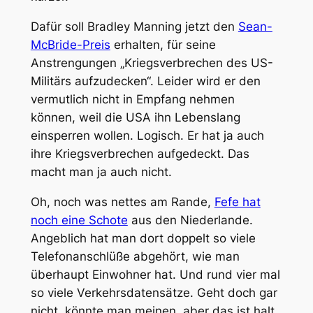
Dafür soll Bradley Manning jetzt den
Sean-
McBride-Preis
erhalten, für seine
Anstrengungen „Kriegsverbrechen des US-
Militärs aufzudecken“. Leider wird er den
vermutlich nicht in Empfang nehmen
können, weil die USA ihn Lebenslang
einsperren wollen. Logisch. Er hat ja auch
ihre Kriegsverbrechen aufgedeckt. Das
macht man ja auch nicht.
Oh, noch was nettes am Rande,
Fefe hat
noch eine Schote
aus den Niederlande.
Angeblich hat man dort doppelt so viele
Telefonanschlüße abgehört, wie man
überhaupt Einwohner hat. Und rund vier mal
so viele Verkehrsdatensätze. Geht doch gar
nicht, könnte man meinen, aber das ist halt