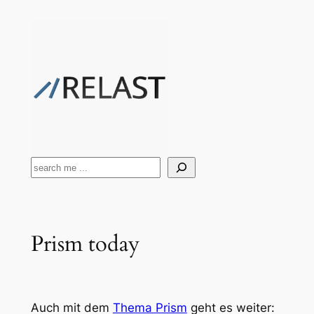
Zum
Inhalt
springen
Suchen
Prism today
Auch mit dem
Thema Prism
geht es weiter: