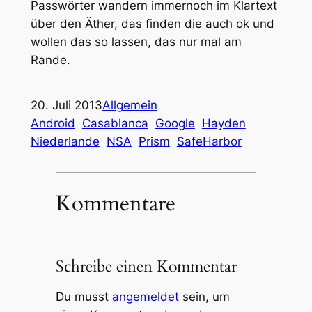
Passwörter wandern immernoch im Klartext
über den Äther, das finden die auch ok und
wollen das so lassen, das nur mal am
Rande.
20. Juli 2013
Allgemein
Android
Casablanca
Google
Hayden
Niederlande
NSA
Prism
SafeHarbor
Kommentare
Schreibe einen Kommentar
Du musst
angemeldet
sein, um