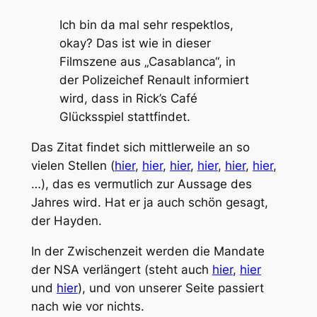
Ich bin da mal sehr respektlos,
okay? Das ist wie in dieser
Filmszene aus „Casablanca“, in
der Polizeichef Renault informiert
wird, dass in Rick’s Café
Glücksspiel stattfindet.
Das Zitat findet sich mittlerweile an so
vielen Stellen (
hier
,
hier
,
hier
,
hier
,
hier
,
hier
,
…), das es vermutlich zur Aussage des
Jahres wird. Hat er ja auch schön gesagt,
der Hayden.
In der Zwischenzeit werden die Mandate
der NSA verlängert (steht auch
hier
,
hier
und
hier
), und von unserer Seite passiert
nach wie vor nichts.