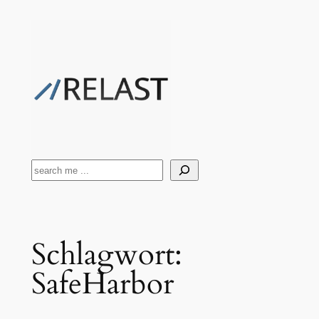
Zum
Inhalt
springen
Suchen
Schlagwort:
SafeHarbor