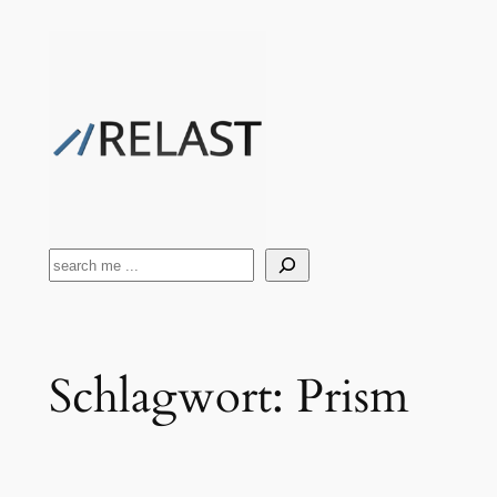
Zum
Inhalt
springen
Suchen
Schlagwort:
Prism