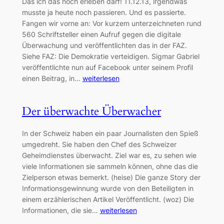
Das ich das noch erleben darf! 11.12.13, irgendwas
musste ja heute noch passieren. Und es passierte.
Fangen wir vorne an: Vor kurzem unterzeichneten rund
560 Schriftsteller einen Aufruf gegen die digitale
Überwachung und veröffentlichten das in der FAZ.
Siehe FAZ: Die Demokratie verteidigen. Sigmar Gabriel
veröffentlichte nun auf Facebook unter seinem Profil
einen Beitrag, in…
weiterlesen
Der überwachte Überwacher
In der Schweiz haben ein paar Journalisten den Spieß
umgedreht. Sie haben den Chef des Schweizer
Geheimdienstes überwacht. Ziel war es, zu sehen wie
viele Informationen sie sammeln können, ohne das die
Zielperson etwas bemerkt. (heise) Die ganze Story der
Informationsgewinnung wurde von den Beteiligten in
einem erzählerischen Artikel Veröffentlicht. (woz) Die
Informationen, die sie…
weiterlesen