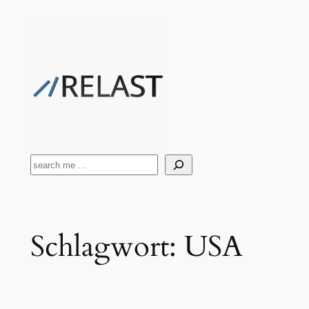
Zum
Inhalt
springen
Suchen
Schlagwort:
USA