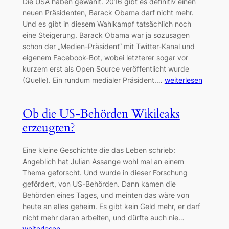
Die USA haben gewählt. 2016 gibt es definitiv einen
neuen Präsidenten, Barack Obama darf nicht mehr.
Und es gibt in diesem Wahlkampf tatsächlich noch
eine Steigerung. Barack Obama war ja sozusagen
schon der „Medien-Präsident“ mit Twitter-Kanal und
eigenem Facebook-Bot, wobei letzterer sogar vor
kurzem erst als Open Source veröffentlicht wurde
(Quelle). Ein rundum medialer Präsident.…
weiterlesen
Ob die US-Behörden Wikileaks
erzeugten?
Eine kleine Geschichte die das Leben schrieb:
Angeblich hat Julian Assange wohl mal an einem
Thema geforscht. Und wurde in dieser Forschung
gefördert, von US-Behörden. Dann kamen die
Behörden eines Tages, und meinten das wäre von
heute an alles geheim. Es gibt kein Geld mehr, er darf
nicht mehr daran arbeiten, und dürfte auch nie…
weiterlesen