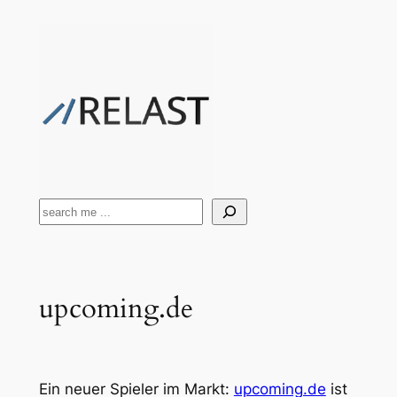
Zum
Inhalt
springen
Suchen
upcoming.de
Ein neuer Spieler im Markt:
upcoming.de
ist