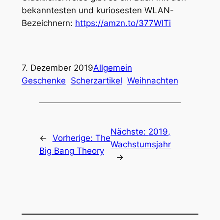
bekanntesten und kuriosesten WLAN-
Bezeichnern:
https://amzn.to/377WITi
7. Dezember 2019
Allgemein
Geschenke
Scherzartikel
Weihnachten
Nächste:
2019,
←
Vorherige:
The
Wachstumsjahr
Big Bang Theory
→