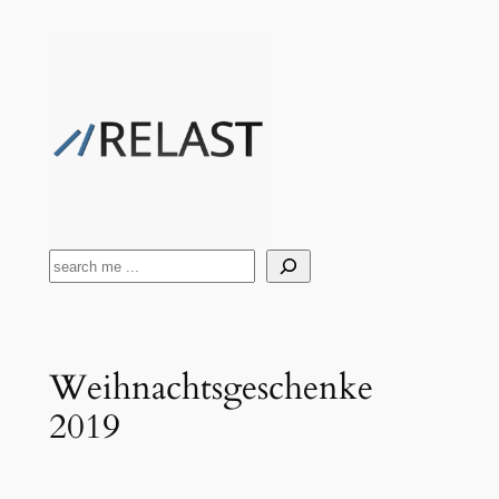
Zum
Inhalt
springen
Suchen
Weihnachtsgeschenke
2019