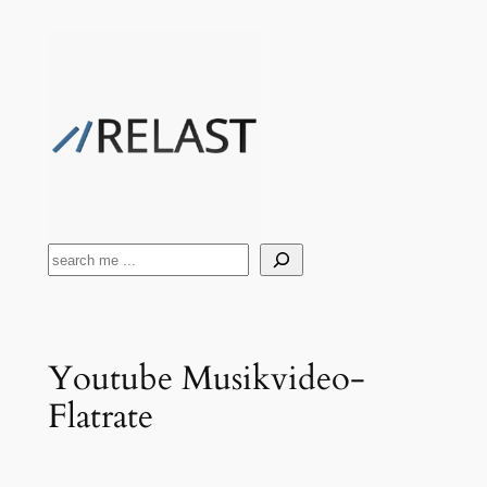
Zum
Inhalt
springen
Suchen
Youtube Musikvideo-
Flatrate