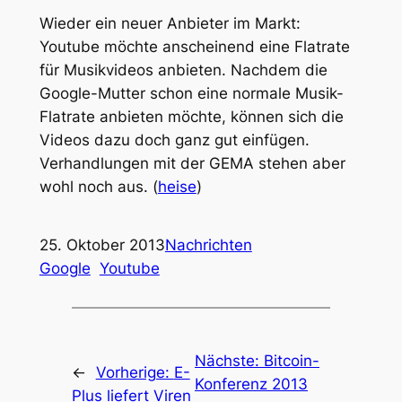
Wieder ein neuer Anbieter im Markt:
Youtube möchte anscheinend eine Flatrate
für Musikvideos anbieten. Nachdem die
Google-Mutter schon eine normale Musik-
Flatrate anbieten möchte, können sich die
Videos dazu doch ganz gut einfügen.
Verhandlungen mit der GEMA stehen aber
wohl noch aus. (
heise
)
25. Oktober 2013
Nachrichten
Google
Youtube
Nächste:
Bitcoin-
←
Vorherige:
E-
Konferenz 2013
Plus liefert Viren