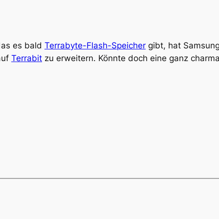
das es bald
Terrabyte-Flash-Speicher
gibt, hat Samsung 
auf
Terrabit
zu erweitern. Könnte doch eine ganz charma