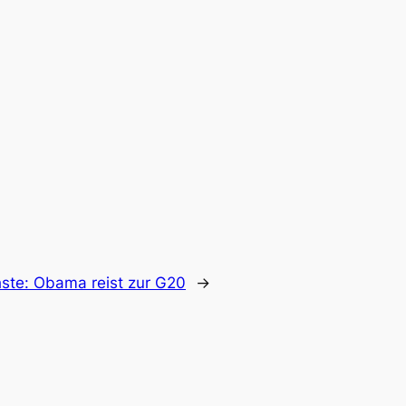
ste:
Obama reist zur G20
→