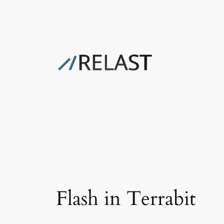
Zum
Inhalt
springen
Flash in Terrabit