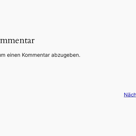
ommentar
um einen Kommentar abzugeben.
Näch