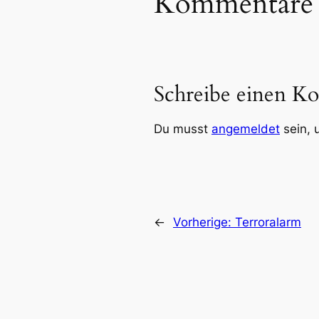
Kommentare
Schreibe einen K
Du musst
angemeldet
sein, 
←
Vorherige:
Terroralarm