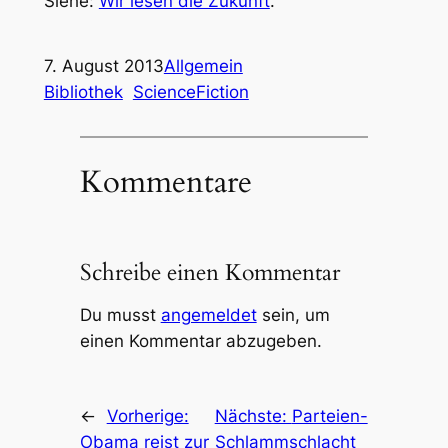
Siehe:
Wir lesen die Zukunft
.
7. August 2013
Allgemein
Bibliothek
ScienceFiction
Kommentare
Schreibe einen Kommentar
Du musst
angemeldet
sein, um
einen Kommentar abzugeben.
←
Vorherige:
Nächste:
Parteien-
Obama reist zur
Schlammschlacht