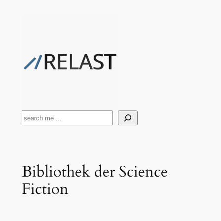
Zum
Inhalt
springen
Suchen
Bibliothek der Science
Fiction