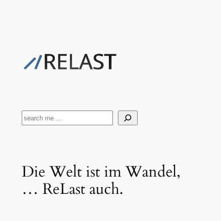
Zum
Inhalt
springen
Suchen
Die Welt ist im Wandel,
… ReLast auch.