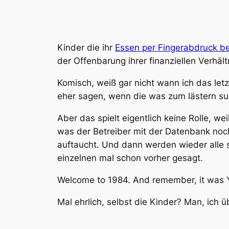
Kinder die ihr
Essen per Fingerabdruck b
der Offenbarung ihrer finanziellen Verhält
Komisch, weiß gar nicht wann ich das let
eher sagen, wenn die was zum lästern su
Aber das spielt eigentlich keine Rolle, w
was der Betreiber mit der Datenbank noch
auftaucht. Und dann werden wieder alle so
einzelnen mal schon vorher gesagt.
Welcome to 1984. And remember, it was 
Mal ehrlich, selbst die Kinder? Man, ich 