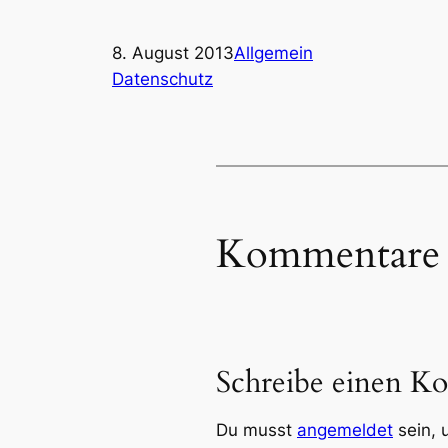
8. August 2013
Allgemein
Datenschutz
Kommentare
Schreibe einen K
Du musst
angemeldet
sein, 