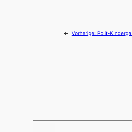
←
Vorherige:
Polit-Kinderga