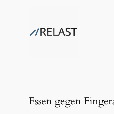
Zum
Inhalt
springen
Essen gegen Finger