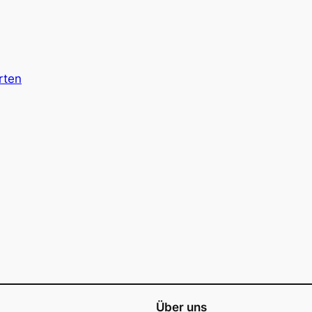
rten
Über uns