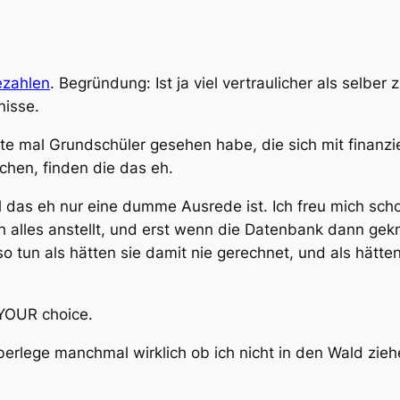
ezahlen
. Begründung: Ist ja viel vertraulicher als selber
nisse.
zte mal Grundschüler gesehen habe, die sich mit finanzi
chen, finden die das eh.
eil das eh nur eine dumme Ausrede ist. Ich freu mich sch
 alles anstellt, und erst wenn die Datenbank dann gekn
 tun als hätten sie damit nie gerechnet, und als hätten
YOUR choice.
überlege manchmal wirklich ob ich nicht in den Wald zieh