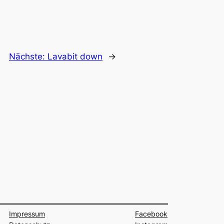
Nächste:
Lavabit down
→
Impressum
Facebook