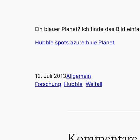
Ein blauer Planet? Ich finde das Bild einf
Hubble spots azure blue Planet
12. Juli 2013
Allgemein
Forschung
Hubble
Weltall
Kommentare