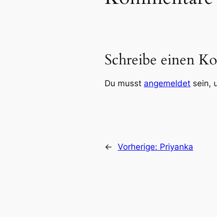
Schreibe einen K
Du musst
angemeldet
sein, 
←
Vorherige:
Priyanka