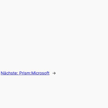
Nächste:
Prism:Microsoft
→