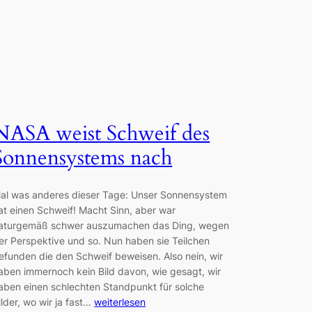
NASA weist Schweif des
Sonnensystems nach
al was anderes dieser Tage: Unser Sonnensystem
at einen Schweif! Macht Sinn, aber war
aturgemäß schwer auszumachen das Ding, wegen
er Perspektive und so. Nun haben sie Teilchen
efunden die den Schweif beweisen. Also nein, wir
aben immernoch kein Bild davon, wie gesagt, wir
aben einen schlechten Standpunkt für solche
ilder, wo wir ja fast…
weiterlesen