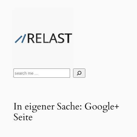
Zum
Inhalt
springen
Suchen
In eigener Sache: Google+
Seite