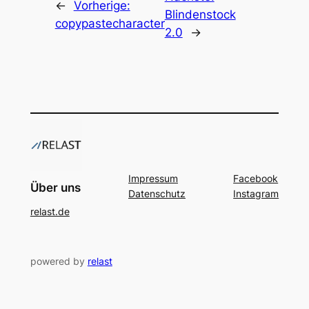
←
Vorherige:
Blindenstock
copypastecharacter
2.0
→
Impressum
Facebook
Über uns
Datenschutz
Instagram
relast.de
powered by
relast