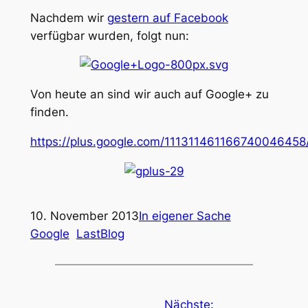
Nachdem wir
gestern auf Facebook
verfügbar wurden, folgt nun:
Von heute an sind wir auch auf Google+ zu
finden.
https://plus.google.com/111311461166740046458
10. November 2013
In eigener Sache
Google
LastBlog
Nächste: