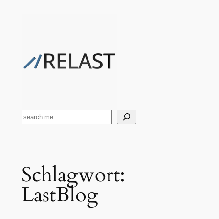
Zum
Inhalt
springen
Suchen
Schlagwort:
LastBlog