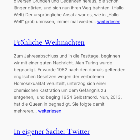
diversen Gründen und Gedanken heraus, die schon
länger gärten, und sich nun ihren Weg bahnten. (Hallo
Welt) Der ursprüngliche Ansatz war es, wie in „Hallo
Welt“ grob umrissen, immer mal wieder…
weiterlesen
Fröhliche Weihnachten
Zum Jahresabschluss und in die Festtage, beginnen
wir mit einer guten Nachricht. Alan Turing wurde
begnadigt. Er wurde 1952 nach den damals geltenden
englischen Gesetzen wegen der verbotenen
Homosexualität verurteilt, unterzog sich einer
chemischen Kastration um dem Gefängnis zu
entgehen, und beging 1954 Selbstmord. Nun, 2013,
hat die Queen in begnadigt. Sie folgte damit
mehreren…
weiterlesen
In eigener Sache: Twitter