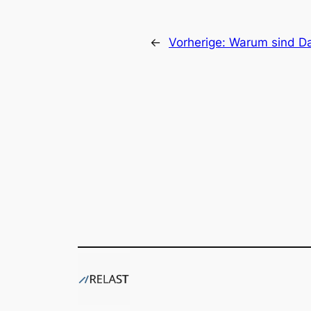
←
Vorherige:
Warum sind D