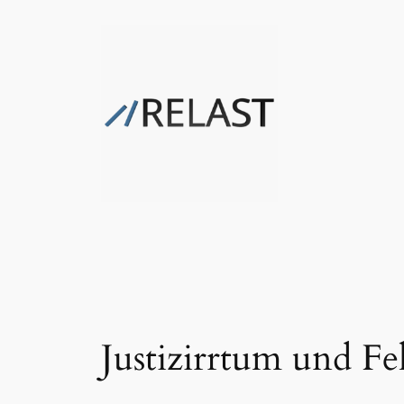
Zum
Inhalt
springen
Justizirrtum und Fe