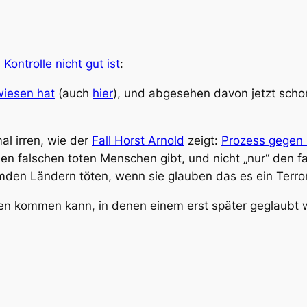
Kontrolle nicht gut ist
:
wiesen hat
(auch
hier
), und abgesehen davon jetzt schon
al irren, wie der
Fall Horst Arnold
zeigt:
Prozess gegen 
 falschen toten Menschen gibt, und nicht „nur“ den fal
en Ländern töten, wenn sie glauben das es ein Terrori
en kommen kann, in denen einem erst später geglaubt 