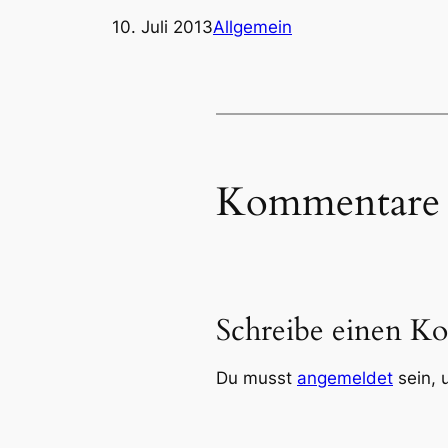
10. Juli 2013
Allgemein
Kommentare
Schreibe einen K
Du musst
angemeldet
sein, 