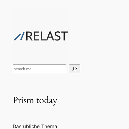
Zum
Inhalt
springen
Suchen
Prism today
Das übliche Thema: