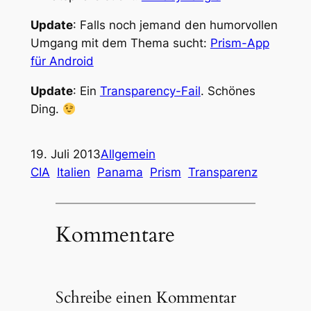
Update
: Falls noch jemand den humorvollen
Umgang mit dem Thema sucht:
Prism-App
für Android
Update
: Ein
Transparency-Fail
. Schönes
Ding.
19. Juli 2013
Allgemein
CIA
Italien
Panama
Prism
Transparenz
Kommentare
Schreibe einen Kommentar