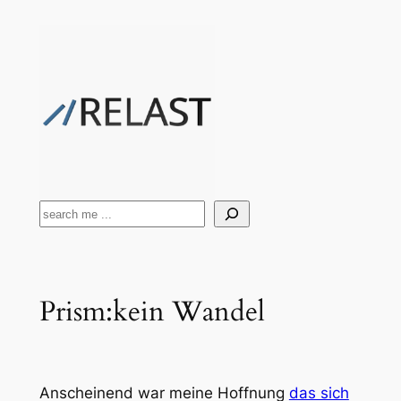
Zum
Inhalt
springen
Suchen
Prism:kein Wandel
Anscheinend war meine Hoffnung
das sich