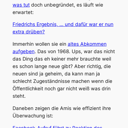
was tut
doch unbegründet, es läuft wie
erwartet:
Friedrichs Ergebnis, … und dafür war er nun
extra drüben?
Immerhin wollen sie ein
altes Abkommen
aufgeben
. Das von 1968. Ups, war das nicht
das Ding das eh keiner mehr brauchte weil
es schon lange neue gibt? Aber richtig, die
neuen sind ja geheim, da kann man ja
schlecht Zugeständnisse machen wenn die
Öffentlichkeit noch gar nicht weiß was drin
steht.
Daneben zeigen die Amis wie effizient ihre
Überwachung ist:
Facebook-Aufruf führt zu Reaktion des