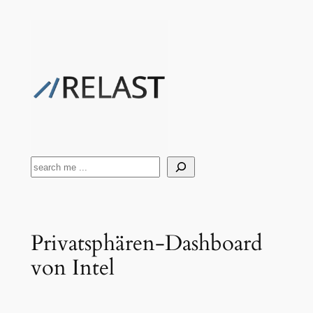
Zum
Inhalt
springen
Suchen
Privatsphären-Dashboard
von Intel