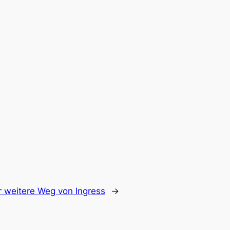
r weitere Weg von Ingress
→