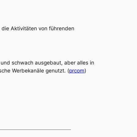
die Aktivitäten von führenden
k und schwach ausgebaut, aber alles in
ische Werbekanäle genutzt. (
prcom
)