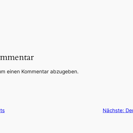
ommentar
um einen Kommentar abzugeben.
ts
Nächste:
De