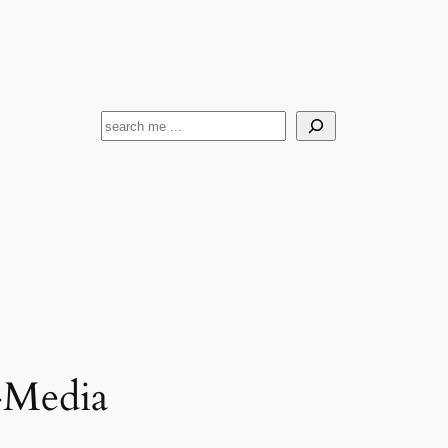
Suchen
l-Media