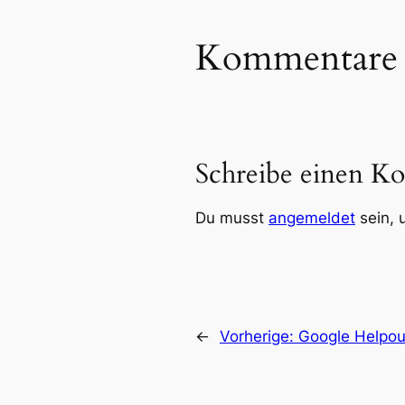
Kommentare
Schreibe einen K
Du musst
angemeldet
sein, 
←
Vorherige:
Google Helpou