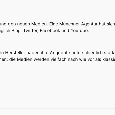
und den neuen Medien. Eine Münchner Agentur hat sich 
lich Blog, Twitter, Facebook und Youtube.
nen Hersteller haben ihre Angebote unterschiedlich star
nen: die Medien werden vielfach nach wie vor als klass