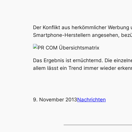
Der Konflikt aus herkömmlicher Werbung 
Smartphone-Herstellern angesehen, bezüg
Das Ergebnis ist ernüchternd. Die einzel
allem lässt ein Trend immer wieder erken
9. November 2013
Nachrichten