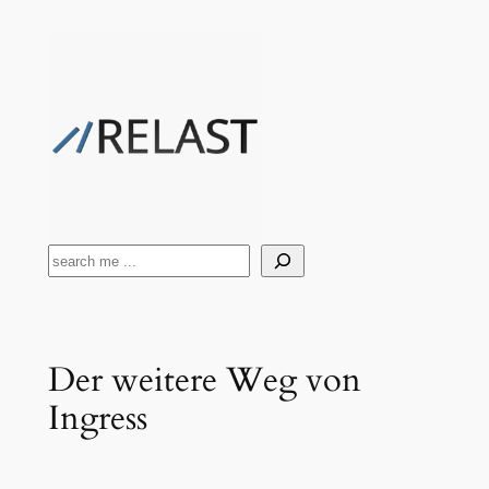
Zum
Inhalt
springen
Suchen
Der weitere Weg von
Ingress