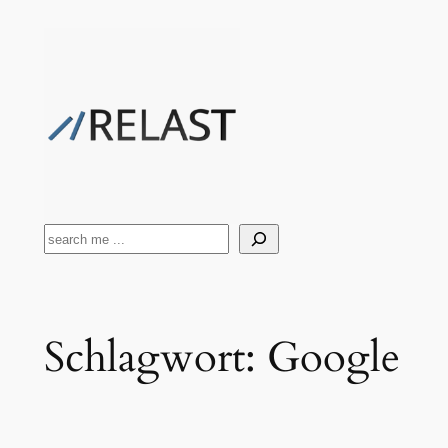
Zum
Inhalt
springen
Suchen
Schlagwort:
Google