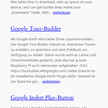
files takes time to download, eats up space on your
device, and can get buried deep inside your
„Downloads“ folder. With…
weiterlesen
Google Tour-Builder
Mit Google-Earth eine kleine Show zusammenstellen.
Der Google-Tour-Builder erlaubt es, interaktive Touren
zu erstellen, zu speichern und dem Publikum zur
Verfügung zu stellen. Dabei wurde wohl an Lehrer und
Unterrichtsinhalte gedacht, aber das hat ja beim
Raspberry Pi auch niemanden aufgehalten. (t3n)
https://tourbuilder.withgoogle.com/ Leider braucht es
ein installiertes Google-Earth-Plugin dafür. Generell ist
der Gedanke gut.…
weiterlesen
Google ändert Plus-Button
Google hat scheinbar klammheimlich seinen „+1“-