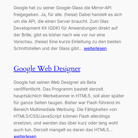
Google hat zu seiner Google-Glass die Mirror-API
freigegeben. Ja, für alle. (heise) Dabei handelt es sich
um die API, die einen Server braucht. Zum Glas
Development Kit (GDK) für Anwendungen direkt auf
der Brille, gibt es bisher nach wie vor nur eine
Vorschau. (heise) Eine kurze Einleitung zu den beiden
Schnittstellen und der Glass gibt…
weiterlesen
Google Web Designer
Google hat seinen Web Designer als Beta
veröffentlicht. Das Programm bastelt derzeit
hauptsächlich Werbebanner in HTML5, soll aber später
für ganze Seiten taugen. Bisher war Flash führend im
Bereich Multimediale Werbung. Die Fähigkeiten von
HTML5/CSS/JavaScript können Flash allerdings
ersetzen, und werden das über kurz oder lang wohl
auch tun. Derzeit mangelt es daran das HTML5…
weiterlesen