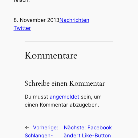
8. November 2013
Nachrichten
Twitter
Kommentare
Schreibe einen Kommentar
Du musst
angemeldet
sein, um
einen Kommentar abzugeben.
←
Vorherige:
Nächste:
Facebook
Schlangen-
ändert Like-Button