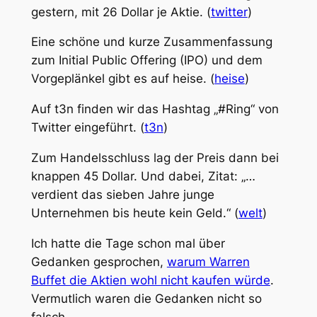
gestern, mit 26 Dollar je Aktie. (
twitter
)
Eine schöne und kurze Zusammenfassung
zum Initial Public Offering (IPO) und dem
Vorgeplänkel gibt es auf heise. (
heise
)
Auf t3n finden wir das Hashtag „#Ring“ von
Twitter eingeführt. (
t3n
)
Zum Handelsschluss lag der Preis dann bei
knappen 45 Dollar. Und dabei, Zitat: „…
verdient das sieben Jahre junge
Unternehmen bis heute kein Geld.“ (
welt
)
Ich hatte die Tage schon mal über
Gedanken gesprochen,
warum Warren
Buffet die Aktien wohl nicht kaufen würde
.
Vermutlich waren die Gedanken nicht so
falsch.