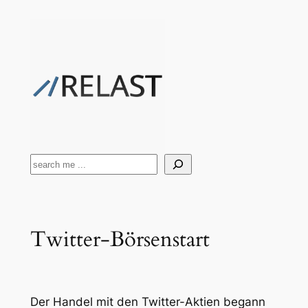
Zum
Inhalt
springen
Suchen
Twitter-Börsenstart
Der Handel mit den Twitter-Aktien begann