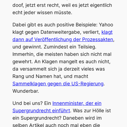
doof, jetzt erst recht, weil es jetzt eigentlich
echt jeder wissen müsste.
Dabei gibt es auch positive Beispiele: Yahoo
klagt gegen Datenweitergabe, verliert,
klagt
dann auf Veröffentlichung der Prozessakten
,
und gewinnt. Zumindest ein Teilsieg.
Immerhin, die meisten haben sich nicht mal
gewehrt. An Klagen mangelt es auch nicht,
da versammelt sich ja derzeit vieles was
Rang und Namen hat, und macht
Sammelklagen gegen die US-Regierung
.
Wunderbar.
Und bei uns? Ein
Innenminister, der ein
Supergrundrecht einführt
. Was zur Hölle ist
ein Supergrundrecht? Daneben wird im
selben Artikel auch noch mal eben die