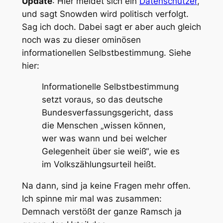
Update
: Hier meldet sich ein
Datenschützer
,
und sagt Snowden wird politisch verfolgt.
Sag ich doch. Dabei sagt er aber auch gleich
noch was zu dieser ominösen
informationellen Selbstbestimmung. Siehe
hier:
Informationelle Selbstbestimmung
setzt voraus, so das deutsche
Bundesverfassungsgericht, dass
die Menschen
„wissen können,
wer was wann und bei welcher
Gelegenheit über sie weiß“
, wie es
im Volkszählungsurteil heißt.
Na dann, sind ja keine Fragen mehr offen.
Ich spinne mir mal was zusammen:
Demnach verstößt der ganze Ramsch ja