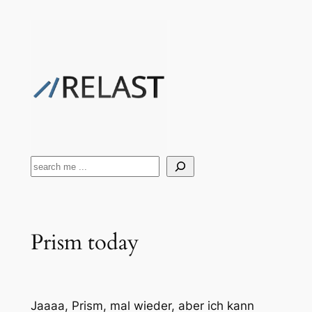
Zum
Inhalt
springen
Suchen
Prism today
Jaaaa, Prism, mal wieder, aber ich kann