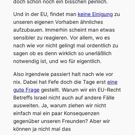
doch schon noch ein bisschen peinlich.
Und in der EU, findet man
keine Einigung
zu
unseren eigenen Vorhaben ähnliches
aufzubauen. Immerhin scheint man etwas
sensibler zu reagieren. Vor allem, wo es
nach wie vor nicht gelingt mal ordentlich zu
sagen ob es denn wirklich so unerläßlich
notwendig ist, und wo für eigentlich.
Also irgendwie passiert halt nach wie vor
nix. Dabei hat Fefe doch die Tage erst
eine
gute Frage
gestellt. Warum wir ein EU-Recht
Betreffs Israel nicht auch auf andere Fälle
ausweiten. Ja, warum ziehen wir nicht
einfach mal ein paar Konsequenzen
gegenüber unseren Freunden? Aber wir
können ja nicht mal das