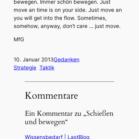
bewegen. Immer schön bewegen. Just
move an time is on your side. Just move an
you will get into the flow. Sometimes,
somehow, anyway, don’t care … just move.
MfG
10. Januar 2013
Gedanken
Strategie
Taktik
Kommentare
Ein Kommentar zu „Schießen
und bewegen“
Wissensbedarf | LastBlog