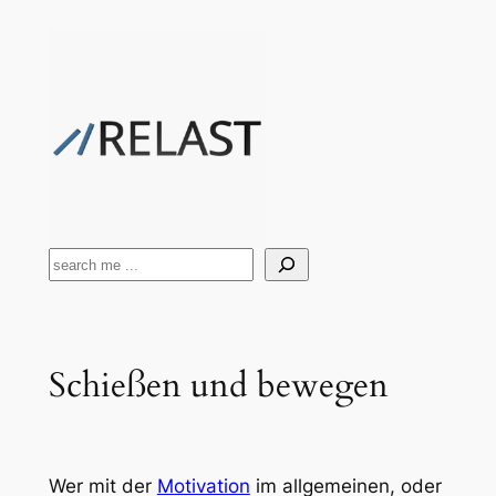
Zum
Inhalt
springen
Suchen
Schießen und bewegen
Wer mit der
Motivation
im allgemeinen, oder