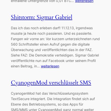
entfallene Untergrenze von 0,01 BTC…
weiterlesen
Shitstorm: Sigmar Gabriel
Das ich das noch erleben darf! 11.12.13, irgendwas
musste ja heute noch passieren. Und es passierte.
Fangen wir vorne an: Vor kurzem unterzeichneten rund
560 Schriftsteller einen Aufruf gegen die digitale
Überwachung und veröffentlichten das in der FAZ.
Siehe FAZ: Die Demokratie verteidigen. Sigmar Gabriel
veröffentlichte nun auf Facebook unter seinem Profil
einen Beitrag, in…
weiterlesen
CyanogenMod verschlüsselt SMS
CyanogenMod hat das Verschlüsselungssystem
TextSecure integriert. Die Integration findet sich auf
Ebene des Betriebssystems, so das Apps für
SMS/MMS unter CyanogenMod ganz normal weiter