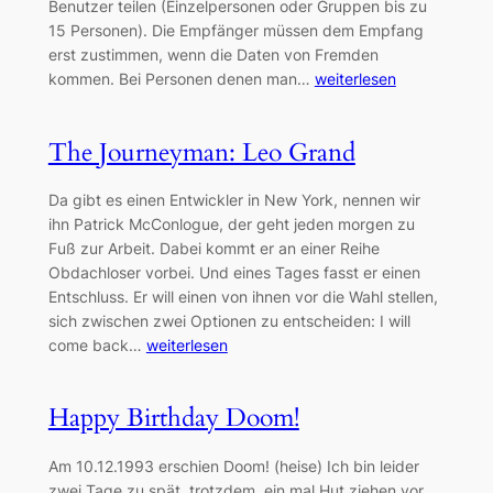
Benutzer teilen (Einzelpersonen oder Gruppen bis zu
15 Personen). Die Empfänger müssen dem Empfang
erst zustimmen, wenn die Daten von Fremden
kommen. Bei Personen denen man…
weiterlesen
The Journeyman: Leo Grand
Da gibt es einen Entwickler in New York, nennen wir
ihn Patrick McConlogue, der geht jeden morgen zu
Fuß zur Arbeit. Dabei kommt er an einer Reihe
Obdachloser vorbei. Und eines Tages fasst er einen
Entschluss. Er will einen von ihnen vor die Wahl stellen,
sich zwischen zwei Optionen zu entscheiden: I will
come back…
weiterlesen
Happy Birthday Doom!
Am 10.12.1993 erschien Doom! (heise) Ich bin leider
zwei Tage zu spät, trotzdem, ein mal Hut ziehen vor